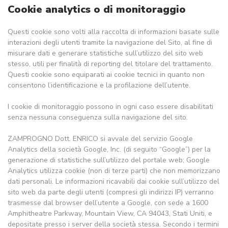
Cookie analytics o di monitoraggio
Questi cookie sono volti alla raccolta di informazioni basate sulle
interazioni degli utenti tramite la navigazione del Sito, al fine di
misurare dati e generare statistiche sull’utilizzo del sito web
stesso, utili per finalità di reporting del titolare del trattamento.
Questi cookie sono equiparati ai cookie tecnici in quanto non
consentono l’identificazione e la profilazione dell’utente.
I cookie di monitoraggio possono in ogni caso essere disabilitati
senza nessuna conseguenza sulla navigazione del sito.
ZAMPROGNO Dott. ENRICO si avvale del servizio Google
Analytics della società Google, Inc. (di seguito “Google”) per la
generazione di statistiche sull’utilizzo del portale web; Google
Analytics utilizza cookie (non di terze parti) che non memorizzano
dati personali. Le informazioni ricavabili dai cookie sull’utilizzo del
sito web da parte degli utenti (compresi gli indirizzi IP) verranno
trasmesse dal browser dell’utente a Google, con sede a 1600
Amphitheatre Parkway, Mountain View, CA 94043, Stati Uniti, e
depositate presso i server della società stessa. Secondo i termini