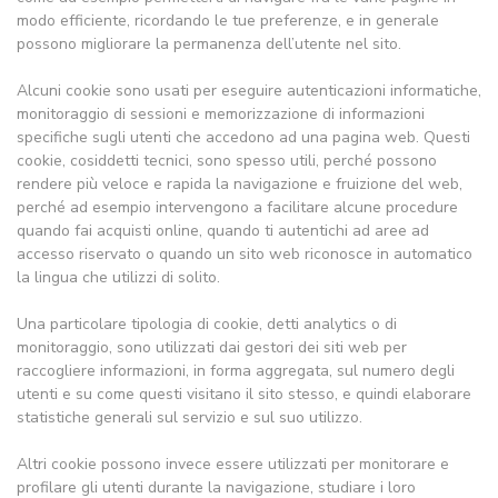
modo efficiente, ricordando le tue preferenze, e in generale
possono migliorare la permanenza dell’utente nel sito.
Alcuni cookie sono usati per eseguire autenticazioni informatiche,
monitoraggio di sessioni e memorizzazione di informazioni
specifiche sugli utenti che accedono ad una pagina web. Questi
cookie, cosiddetti tecnici, sono spesso utili, perché possono
rendere più veloce e rapida la navigazione e fruizione del web,
perché ad esempio intervengono a facilitare alcune procedure
quando fai acquisti online, quando ti autentichi ad aree ad
accesso riservato o quando un sito web riconosce in automatico
la lingua che utilizzi di solito.
Una particolare tipologia di cookie, detti analytics o di
monitoraggio, sono utilizzati dai gestori dei siti web per
raccogliere informazioni, in forma aggregata, sul numero degli
utenti e su come questi visitano il sito stesso, e quindi elaborare
statistiche generali sul servizio e sul suo utilizzo.
Altri cookie possono invece essere utilizzati per monitorare e
profilare gli utenti durante la navigazione, studiare i loro