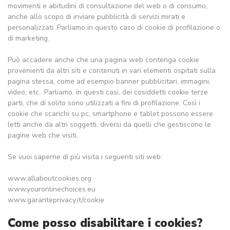
movimenti e abitudini di consultazione del web o di consumo,
anche allo scopo di inviare pubblicità di servizi mirati e
personalizzati. Parliamo in questo caso di cookie di profilazione o
di marketing.
Può accadere anche che una pagina web contenga cookie
provenienti da altri siti e contenuti in vari elementi ospitati sulla
pagina stessa, come ad esempio banner pubblicitari, immagini,
video, etc.. Parliamo, in questi casi, dei cosiddetti cookie terze
parti, che di solito sono utilizzati a fini di profilazione. Così i
cookie che scarichi su pc, smartphone e tablet possono essere
letti anche da altri soggetti, diversi da quelli che gestiscono le
pagine web che visiti.
Se vuoi saperne di più visita i seguenti siti web:
www.allaboutcookies.org
www.youronlinechoices.eu
www.garanteprivacy.it/cookie
Come posso disabilitare i cookies?