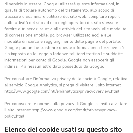
di servizio in essere, Google utilizzerà queste informazioni, in
qualità di titolare autonomo del trattamento, allo scopo di
tracciare e esaminare l’utilizzo del sito web, compilare report
sulle attività del sito ad uso degli operatori del sito stesso e
fornire altri servizi relativi alle attività del sito web, alle modalità
di connessione (mobile, pc, browser utilizzato ecc) e alle
modalità di ricerca e raggiungimento delle pagine del portale.
Google può anche trasferire queste informazioni a terzi ove ciò
sia imposto dalla legge o laddove tali terzi trattino le suddette
informazioni per conto di Google. Google non assocerà gli
indirizzi IP a nessun altro dato posseduto da Google.
Per consultare l’informativa privacy della società Google, relativa
al servizio Google Analytics, si prega di visitare il sito Internet
http://www.google.com/intl/en/analytics/privacyoverview.html
Per conoscere le norme sulla privacy di Google, si invita a vistare
il sito Internet http://www.google.com/intl/it/privacy/privacy-
policy.html
Elenco dei cookie usati su questo sito