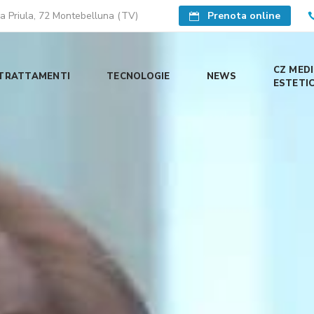
a Priula, 72 Montebelluna (TV)
Prenota online
CZ MEDI
TRATTAMENTI
TECNOLOGIE
NEWS
ESTETI