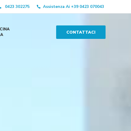
0423 302275
Assistenza Ai +39 0423 070043
CINA
CONTATTACI
CA