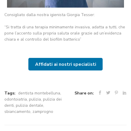
Consigliato dalla nostra igienista Giorgia Tesser:
“Si tratta di una terapia minimamente invasiva, adatta a tutti, che
pone l’accento sulla propria saluta orale grazie ad un’evidenza
chiara e al controllo del biofilm batterico”
Affidati ai nostri specialisti
Tags:
dentista montebelluna
,
Share on:
odontoiatria
,
pulizia
,
pulizia dei
denti
,
pulizia dentale
,
sbiancamento
,
zamprogno