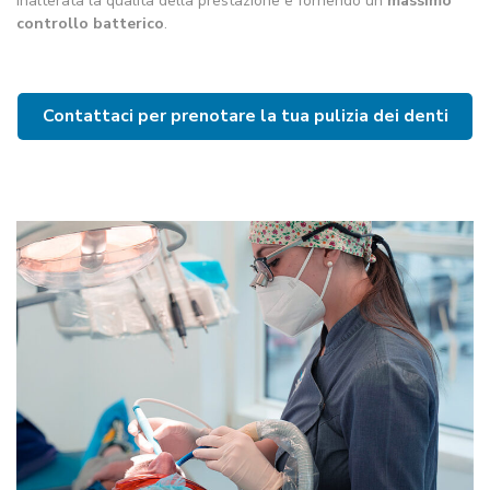
inalterata la qualità della prestazione e fornendo un
massimo
controllo batterico
.
Contattaci per prenotare la tua pulizia dei denti