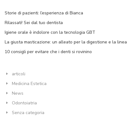
Storie di pazienti: l’esperienza di Bianca
Rilassati! Sei dal tuo dentista
Igiene orale è indolore con la tecnologia GBT
La giusta masticazione: un alleato per la digestione e la linea
10 consigli per evitare che i denti si rovinino
articoli
Medicina Estetica
News
Odontoiatria
Senza categoria